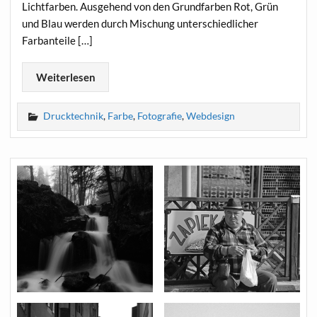
Lichtfarben. Ausgehend von den Grundfarben Rot, Grün
und Blau werden durch Mischung unterschiedlicher
Farbanteile […]
Weiterlesen
Drucktechnik
,
Farbe
,
Fotografie
,
Webdesign