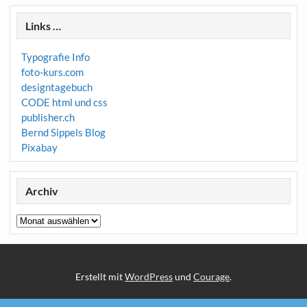
Links …
Typografie Info
foto-kurs.com
designtagebuch
CODE html und css
publisher.ch
Bernd Sippels Blog
Pixabay
Archiv
Archiv
Erstellt mit
WordPress
und
Courage
.