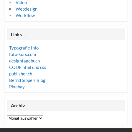
Video
Webdesign
Workflow
Links …
Typografie Info
foto-kurs.com
designtagebuch
CODE html und css
publisher.ch
Bernd Sippels Blog
Pixabay
Archiv
Archiv