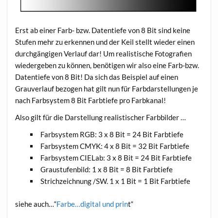
Erst ab einer Farb- bzw. Datentiefe von 8 Bit sind keine
Stufen mehr zu erkennen und der Keil stellt wieder einen
durchgängigen Verlauf dar! Um realistische Fotografien
wiedergeben zu können, benötigen wir also eine Farb-bzw.
Datentiefe von 8 Bit! Da sich das Beispiel auf einen
Grauverlauf bezogen hat gilt nun für Farbdarstellungen je
nach Farbsystem 8 Bit Farbtiefe pro Farbkanal!
Also gilt für die Darstellung realistischer Farbbilder …
Farbsystem RGB: 3 x 8 Bit = 24 Bit Farbtiefe
Farbsystem CMYK: 4 x 8 Bit = 32 Bit Farbtiefe
Farbsystem CIELab: 3 x 8 Bit = 24 Bit Farbtiefe
Graustufenbild: 1 x 8 Bit = 8 Bit Farbtiefe
Strichzeichnung /SW. 1 x 1 Bit = 1 Bit Farbtiefe
siehe auch…“
Farbe…digital und prin
t“