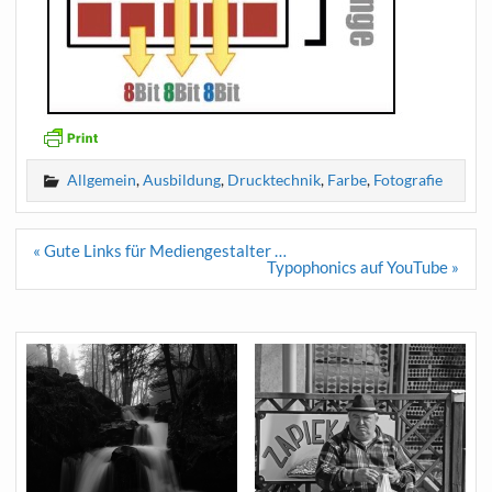
Allgemein
,
Ausbildung
,
Drucktechnik
,
Farbe
,
Fotografie
Beitragsnavigation
« Gute Links für Mediengestalter …
Typophonics auf YouTube »