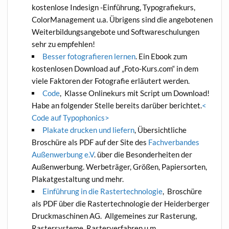
kostenlose Indesign -Einführung, Typografiekurs,
ColorManagement u.a. Übrigens sind die angebotenen
Weiterbildungsangebote und Softwareschulungen
sehr zu empfehlen!
Besser fotografieren lernen
. Ein Ebook zum
kostenlosen Download auf „Foto-Kurs.com“ in dem
viele Faktoren der Fotografie erläutert werden.
Code
, Klasse Onlinekurs mit Script um Download!
Habe an folgender Stelle bereits darüber berichtet.
<
Code auf Typophonics>
Plakate drucken und liefern
, Übersichtliche
Broschüre als PDF auf der Site des
Fachverbandes
Außenwerbung e.V
. über die Besonderheiten der
Außenwerbung. Werbeträger, Größen, Papiersorten,
Plakatgestaltung und mehr.
Einführung in die Rastertechnologie
, Broschüre
als PDF über die Rastertechnologie der Heiderberger
Druckmaschinen AG. Allgemeines zur Rasterung,
Rastersysteme, Rasterverfahren u.m.