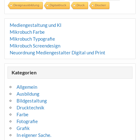
Designausbildung
Digitaldruck
Druck
Drucker
Mediengestaltung und KI
Mikrobuch Farbe
Mikrobuch Typografie
Mikrobuch Screendesign
Neuordnung Mediengestalter Digital und Print
Kategorien
Allgemein
Ausbildung
Bildgestaltung
Drucktechnik
Farbe
Fotografie
Grafik
In eigener Sache.