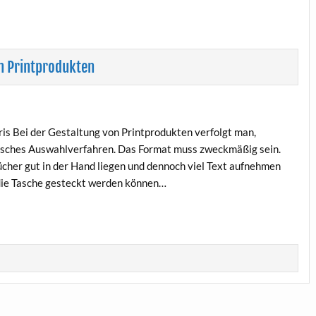
n Printprodukten
s Bei der Gestaltung von Printprodukten verfolgt man,
tisches Auswahlverfahren. Das Format muss zweckmäßig sein.
cher gut in der Hand liegen und dennoch viel Text aufnehmen
 die Tasche gesteckt werden können…