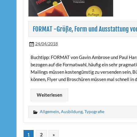
FORMAT -Größe, Form und Ausstattung vo
24/04/2018
Buchtipp: FORMAT von Gavin Ambrose und Paul Harri
bezogen auf die Formatwahl, häufig ein sehr pragma
Mailings müssen kostengünstig zu versenden sein, Bü
können, Flyer und Broschüren müssen mal schnell in
Weiterlesen
Allgemein
,
Ausbildung
,
Typografie
1
2
»