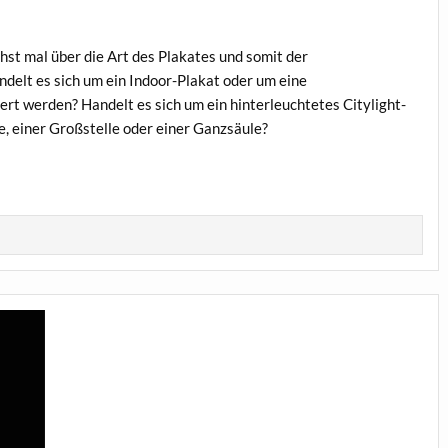
st mal über die Art des Plakates und somit der
elt es sich um ein Indoor-Plakat oder um eine
t werden? Handelt es sich um ein hinterleuchtetes Citylight-
e, einer Großstelle oder einer Ganzsäule?