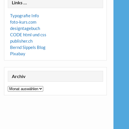
Links …
Typografie Info
foto-kurs.com
designtagebuch
CODE html und css
publisher.ch
Bernd Sippels Blog
Pixabay
Archiv
Archiv