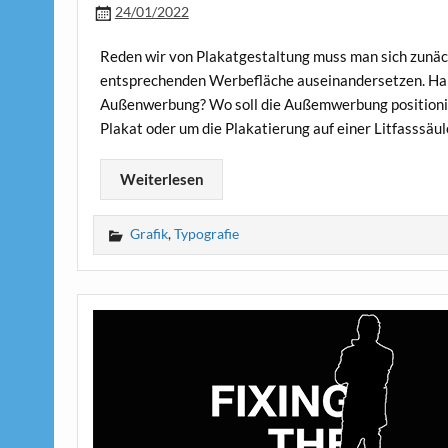
24/01/2022
Reden wir von Plakatgestaltung muss man sich zunäch
entsprechenden Werbefläche auseinandersetzen. Hand
Außenwerbung? Wo soll die Außemwerbung positionier
Plakat oder um die Plakatierung auf einer Litfasssäul
Weiterlesen
Grafik
,
Typografie