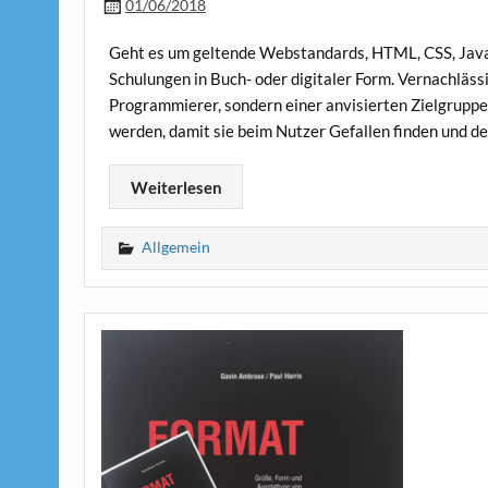
01/06/2018
Geht es um geltende Webstandards, HTML, CSS, Java
Schulungen in Buch- oder digitaler Form. Vernachläss
Programmierer, sondern einer anvisierten Zielgruppe
werden, damit sie beim Nutzer Gefallen finden und de
Weiterlesen
Allgemein