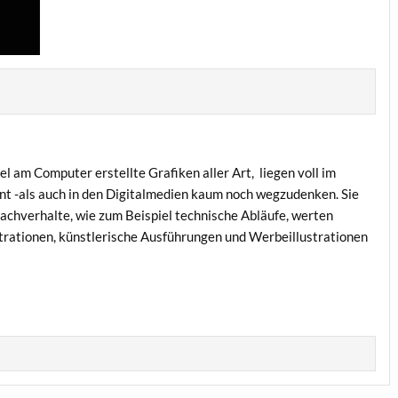
gel am Computer erstellte Grafiken aller Art, liegen voll im
int -als auch in den Digitalmedien kaum noch wegzudenken. Sie
Sachverhalte, wie zum Beispiel technische Abläufe, werten
ustrationen, künstlerische Ausführungen und Werbeillustrationen